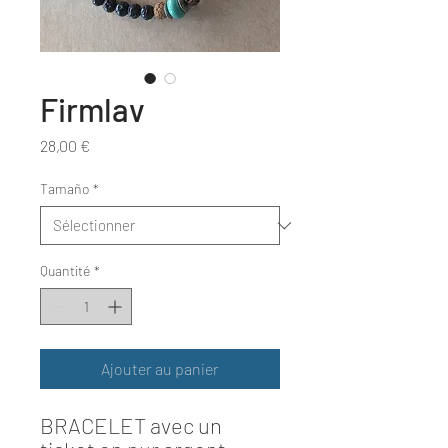
Firmlav
Prix
28,00 €
Tamaño
*
Quantité
*
Ajouter au panier
BRACELET avec un