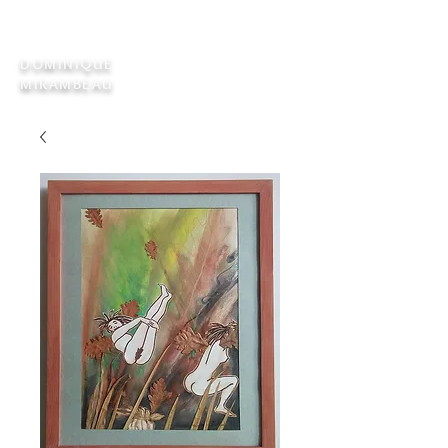
DOMINIQUE
MIRAMBEAU