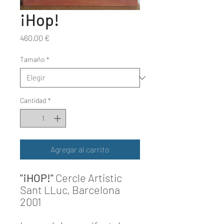
¡Hop!
Precio
460,00 €
Tamaño
*
Cantidad
*
Agregar al carrito
"¡HOP!"
Cercle Artistic
Sant LLuc,
Barcelona
2001