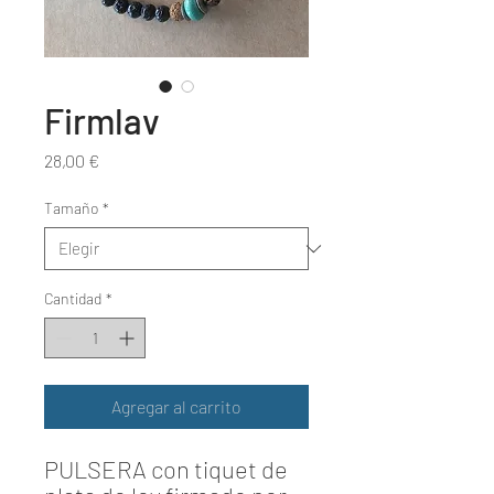
Firmlav
Precio
28,00 €
Tamaño
*
Cantidad
*
Agregar al carrito
PULSERA con tiquet de