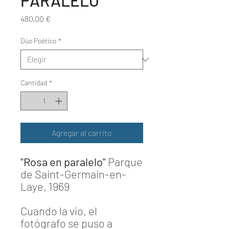
PARALELO
Precio
480,00 €
Dúo Poético
*
Cantidad
*
Agregar al carrito
"Rosa en paralelo"
Parque
de Saint-Germain-en-
Laye, 1969
Cuando la vio, el
fotógrafo se puso a